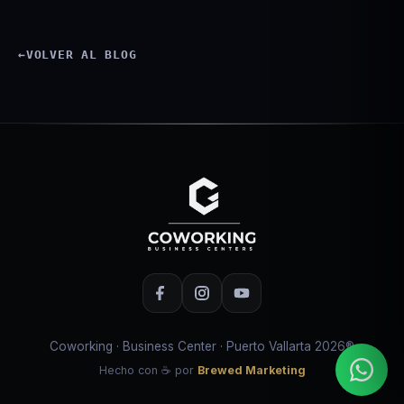
←
VOLVER AL BLOG
Coworking · Business Center · Puerto Vallarta 2026®
Hecho con
☕
por
Brewed Marketing